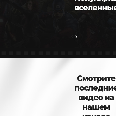
вселенны
Смотрите
последни
видео на
нашем