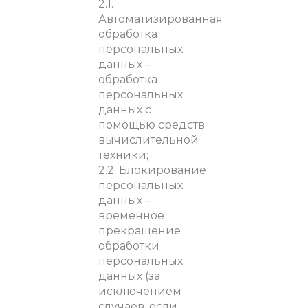
2.1.
Автоматизированная
обработка
персональных
данных –
обработка
персональных
данных с
помощью средств
вычислительной
техники;
2.2. Блокирование
персональных
данных –
временное
прекращение
обработки
персональных
данных (за
исключением
случаев, если