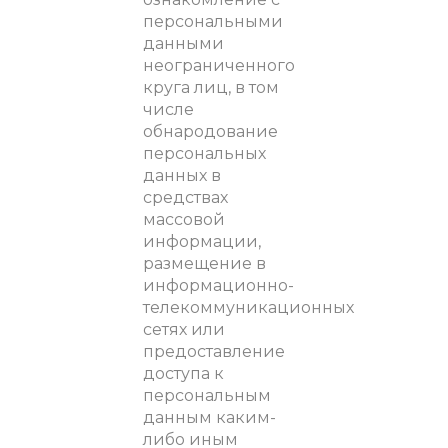
персональными
данными
неограниченного
круга лиц, в том
числе
обнародование
персональных
данных в
средствах
массовой
информации,
размещение в
информационно-
телекоммуникационных
сетях или
предоставление
доступа к
персональным
данным каким-
либо иным