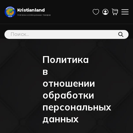
Kristianland
Магазин коллекционных товаров
Поиск
товаров
Политика
в
отношении
обработки
персональных
данных