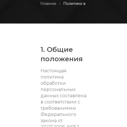
-
Главная
Политика в отношении обработ
1. Общие
положения
Настоящая
политика
обработки
персональных
данных составлена
в соответствии с
требованиями
Федерального
закона от
27.07.2006. №152-