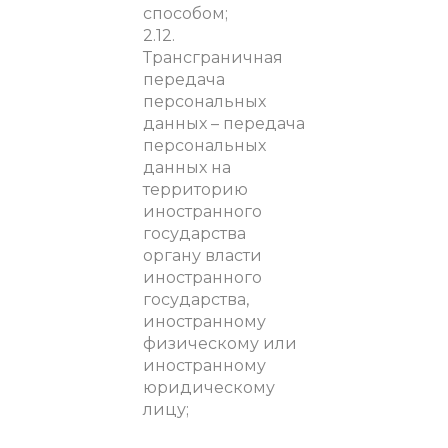
способом;
2.12.
Трансграничная
передача
персональных
данных – передача
персональных
данных на
территорию
иностранного
государства
органу власти
иностранного
государства,
иностранному
физическому или
иностранному
юридическому
лицу;
2.13. Уничтожение