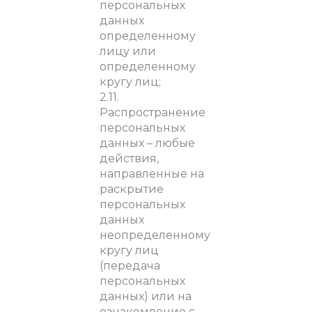
персональных
данных
определенному
лицу или
определенному
кругу лиц;
2.11.
Распространение
персональных
данных – любые
действия,
направленные на
раскрытие
персональных
данных
неопределенному
кругу лиц
(передача
персональных
данных) или на
ознакомление с