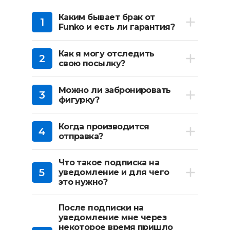
Каким бывает брак от
1
Funko и есть ли гарантия?
Как я могу отследить
2
свою посылку?
Можно ли забронировать
3
фигурку?
Когда производится
4
отправка?
Что такое подписка на
5
уведомление и для чего
это нужно?
После подписки на
уведомление мне через
некоторое время пришло