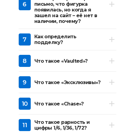
6
письмо, что фигурка
появилась, но когда я
зашел на сайт – её нет в
наличии, почему?
Как определить
7
подделку?
8
Что такое «Vaulted»?
9
Что такое «Эксклюзивы»?
10
Что такое «Chase»?
Что такое рарность и
11
цифры 1/6, 1/36, 1/72?