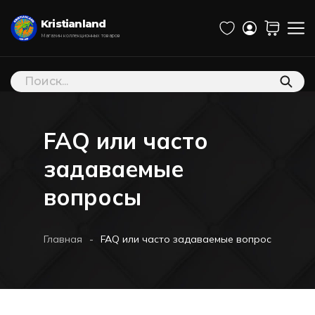
Kristianland
Магазин коллекционных товаров
Поиск
товаров
FAQ или часто
задаваемые
вопросы
-
Главная
FAQ или часто задаваемые вопросы