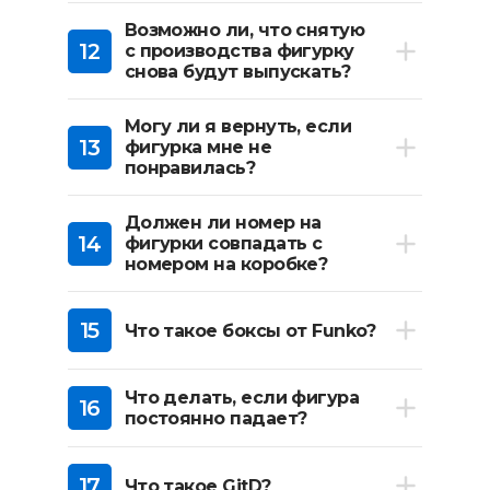
Возможно ли, что снятую
12
с производства фигурку
снова будут выпускать?
Могу ли я вернуть, если
13
фигурка мне не
понравилась?
Должен ли номер на
14
фигурки совпадать с
номером на коробке?
15
Что такое боксы от Funko?
Что делать, если фигура
16
постоянно падает?
17
Что такое GitD?