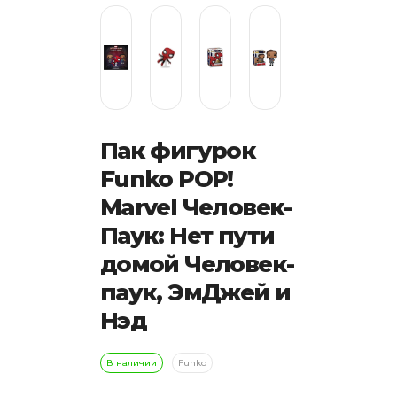
Пак фигурок
Funko POP!
Marvel Человек-
Паук: Нет пути
домой Человек-
паук, ЭмДжей и
Нэд
В наличии
Funko