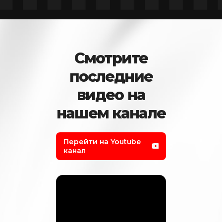
Смотрите
последние
видео на
нашем канале
Перейти на Youtube
канал