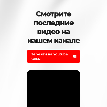
Смотрите
последние
видео на
нашем канале
Перейти на Youtube
канал