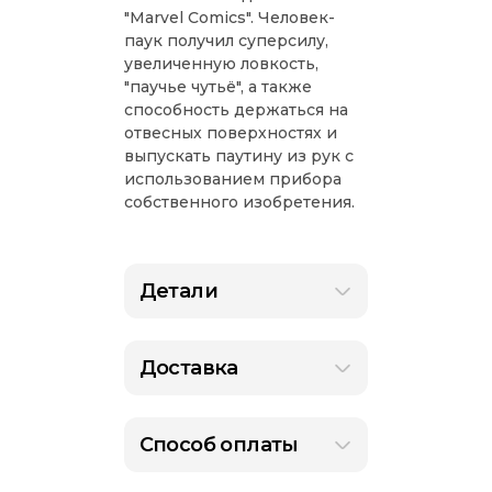
"Marvel Comics". Человек-
паук получил суперсилу,
увеличенную ловкость,
"паучье чутьё", а также
способность держаться на
отвесных поверхностях и
выпускать паутину из рук с
использованием прибора
собственного изобретения.
Детали
Доставка
Способ оплаты