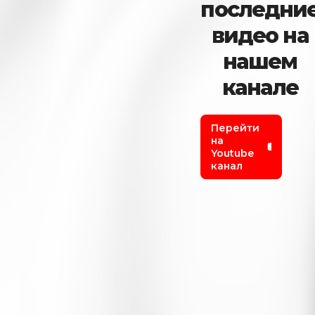
последни
видео на
нашем
канале
Перейти
на
Youtube
канал