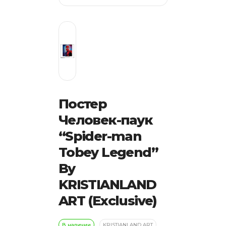
Постер
Человек-паук
“Spider-man
Tobey Legend”
By
KRISTIANLAND
ART (Exclusive)
В наличии
KRISTIANLAND ART