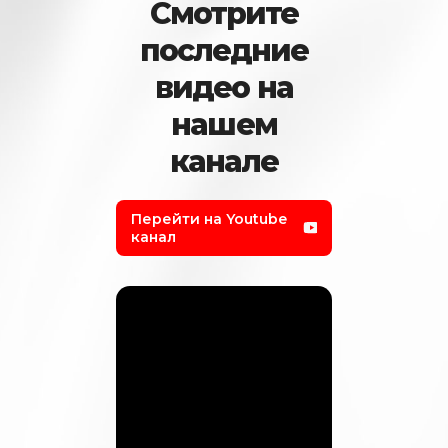
Смотрите
последние
видео на
нашем
канале
Перейти на Youtube
канал