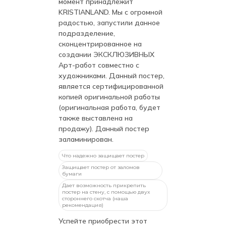
момент принадлежит
KRISTIANLAND. Мы с огромной
радостью, запустили данное
подразделение,
сконцентрированное на
создании ЭКСКЛЮЗИВНЫХ
Арт-работ совместно с
художниками. Данный постер,
является сертифицированной
копией оригинальной работы
(оригинальная работа, будет
также выставлена на
продажу). Данный постер
заламинирован.
Что надежно защищает постер
Защищает постер от заломов
бумаги
Дает возможность прикрепить
постер на стену, с помощью двух
стороннего скотча (наша
рекомендация)
Успейте приобрести этот