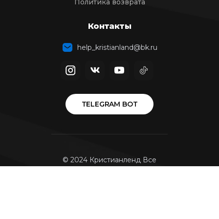
Политика возврата
Контакты
help_kristianland@bk.ru
TELEGRAM BOT
© 2024 Кристианленд Все
права защищены.
Политика в отношении
обработки персональных
данных