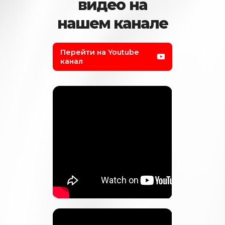
видео на
нашем канале
Перейти на Youtube
канал