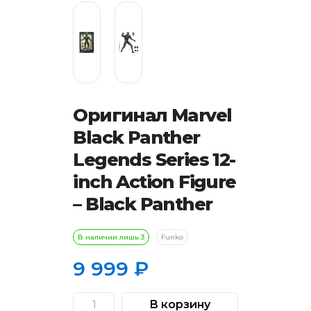
Оригинал Marvel
Black Panther
Legends Series 12-
inch Action Figure
– Black Panther
В наличии лишь 3
Funko
9 999
₽
В корзину
Количество