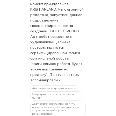
момент принадлежат
KRISTIANLAND. Мы с огромной
радостью, запустили данное
подразделение,
сконцентрированное на
создании ЭКСКЛЮЗИВНЫХ
Арт-работ совместно с
художниками. Данные
постеры, являются
сертифицированной копией
оригинальной работы
(оригинальная работа, будет
также выставлена на
продажу). Данные постеры
заламинированы.
Что надежно защищает постеры
Защищает постеры от заломов
бумаги
Дает возможность прикрепить
постеры на стену, с помощью двух
стороннего скотча (наша
рекомендация)