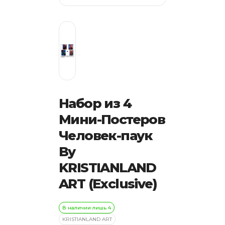
Набор из 4
Мини-Постеров
Человек-паук
By
KRISTIANLAND
ART (Exclusive)
В наличии лишь 4
KRISTIANLAND ART