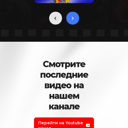
Смотрите
последние
видео на
нашем
канале
Перейти на Youtube