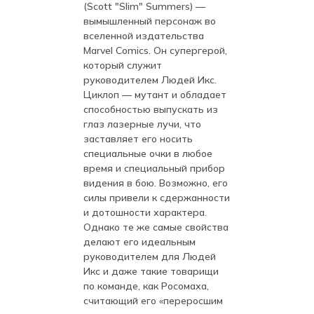
(Scott "Slim" Summers) —
вымышленный персонаж во
вселенной издательства
Marvel Comics. Он супергерой,
который служит
руководителем Людей Икс.
Циклоп — мутант и обладает
способностью выпускать из
глаз лазерные лучи, что
заставляет его носить
специальные очки в любое
время и специальный прибор
видения в бою. Возможно, его
силы привели к сдержанности
и дотошности характера.
Однако те же самые свойства
делают его идеальным
руководителем для Людей
Икс и даже такие товарищи
по команде, как Росомаха,
считающий его «переросшим