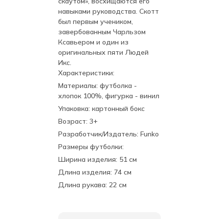
скаутом», восхищаются его
навыками руководства. Скотт
был первым учеником,
завербованным Чарльзом
Ксавьером и один из
оригинальных пяти Людей
Икс.
Характеристики:
Материалы: футболка -
хлопок 100%, фигурка - винил
Упаковка: картонный бокс
Возраст: 3+
Разработчик/Издатель: Funko
Размеры футболки:
Ширина изделия: 51 см
Длина изделия: 74 см
Длина рукава: 22 см