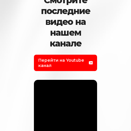
Смотрите
последние
видео на
нашем
канале
Перейти на Youtube
канал