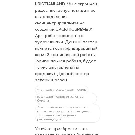
KRISTIANLAND. Мы с огромной
радостью, запустили данное
подразделение,
сконцентрированное на
создании ЭКСКЛЮЗИВНЫХ
Арт-работ совместно с
художниками. Данный постер,
является сертифицированной
копией оригинальной работы
(оригинальная работа, будет
также выставлена на
продажу). Данный постер
заламинирован.
Что надежно защищает постер
Защищает постер от заломов
бумаги
Дает возможность прикрепить
постер на стену, с помощью двух
стороннего скотча (наша
рекомендация)
Успейте приобрести этот