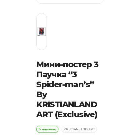
Мини-постер 3
Паучка “3
Spider-man’s”
By
KRISTIANLAND
ART (Exclusive)
В наличии
KRISTIANLAND ART