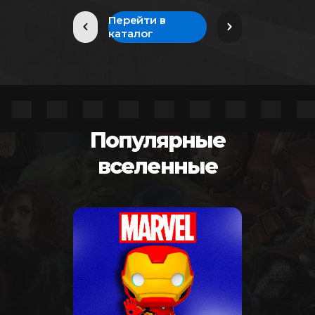
странице
товара.
Перейти в
каталог
Популярные
вселенные