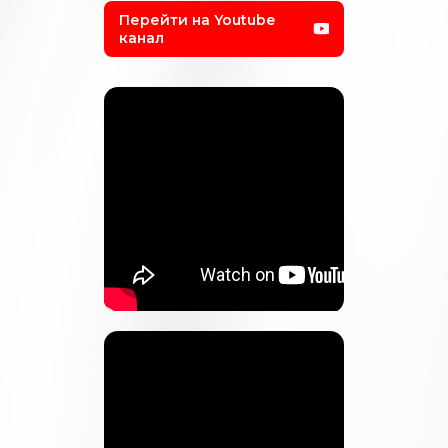
Перейти на Youtube
канал