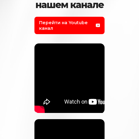
нашем канале
Перейти на Youtube
канал