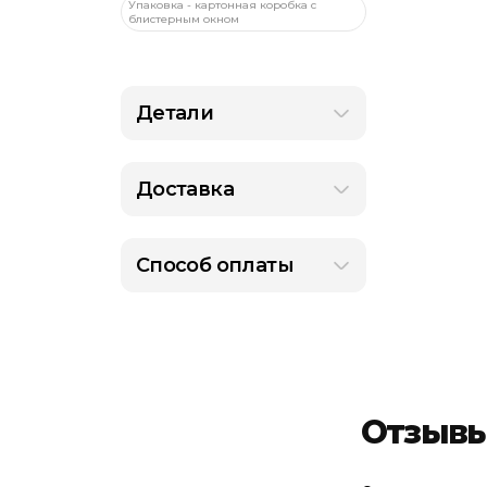
Упаковка - картонная коробка с
блистерным окном
Детали
Доставка
Способ оплаты
Отзыв