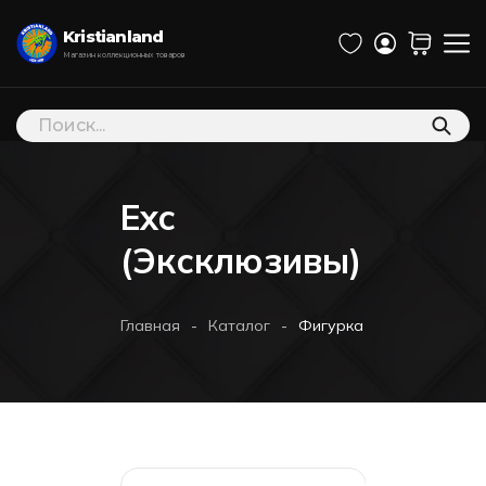
Kristianland
Магазин коллекционных товаров
Поиск
товаров
Exc
(Эксклюзивы)
-
-
Главная
Каталог
Фигурка Funko POP! Vinyl: 