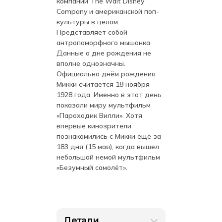
компании The Walt Disney
Company и американской поп-
культуры в целом.
Представляет собой
антропоморфного мышонка.
Данные о дне рождения не
вполне однозначны.
Официально днём рождения
Микки считается 18 ноября
1928 года. Именно в этот день
показали миру мультфильм
«Пароходик Вилли». Хотя
впервые кинозрители
познакомились с Микки ещё за
183 дня (15 мая), когда вышел
небольшой немой мультфильм
«Безумный самолёт».
Детали