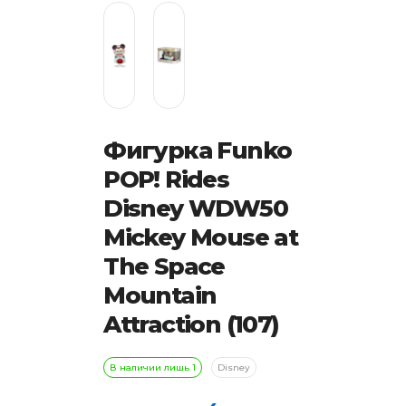
Фигурка Funko
POP! Rides
Disney WDW50
Mickey Mouse at
The Space
Mountain
Attraction (107)
В наличии лишь 1
Disney