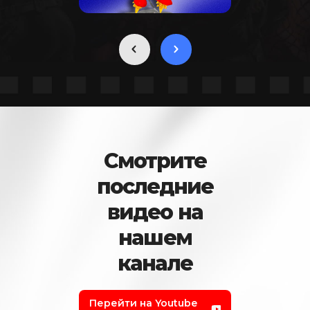
Смотрите
последние
видео на
нашем
канале
Перейти на Youtube