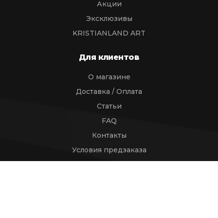
Акции
Эксклюзивы
KRISTIANLAND ART
Для клиентов
О магазине
Доставка / Оплата
Статьи
FAQ
Контакты
Условия предзаказа
Политика возврата
Контакты
help_kristianland@bk.ru