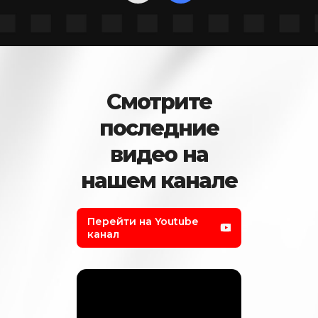
Смотрите
последние
видео на
нашем канале
Перейти на Youtube
канал