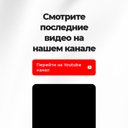
Смотрите
последние
видео на
нашем канале
Перейти на Youtube
канал