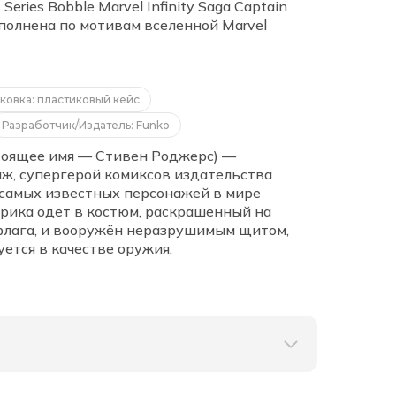
Series Bobble Marvel Infinity Saga Captain
ыполнена по мотивам вселенной Marvel
ковка: пластиковый кейс
Разработчик/Издатель: Funko
тоящее имя — Стивен Роджерс) —
, супергерой комиксов издательства
з самых известных персонажей в мире
рика одет в костюм, раскрашенный на
флага, и вооружён неразрушимым щитом,
уется в качестве оружия.