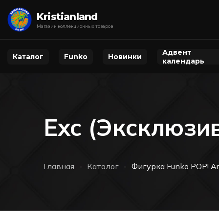
Kristianland
Магазин коллекционных товаров
Адвент
Каталог
Funko
Новинки
календарь
Exc (Эксклюзи
Главная
Каталог
Фигурка Funko POP! Art
-
-