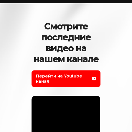
Смотрите
последние
видео на
нашем канале
Перейти на Youtube
канал