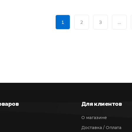
1
2
3
…
оваров
Для клиентов
О магазине
Доставка / Оплата