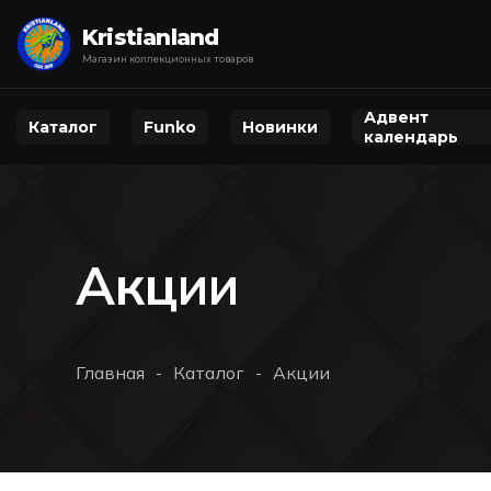
Kristianland
Магазин коллекционных товаров
Адвент
Каталог
Funko
Новинки
календарь
Акции
Главная
Каталог
Акции
-
-