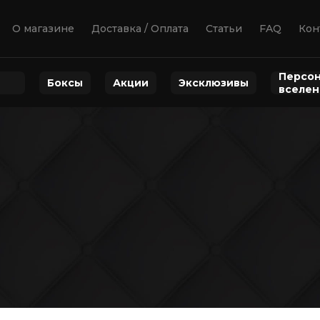
О магазине
Доставка / Оплата
Статьи
FAQ
Кон
Персон
Боксы
Акции
Эксклюзивы
вселе