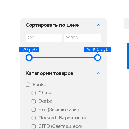
Сортировать по цене
220 руб.
29 990 руб.
Категории товаров
Funko
Chase
Dorbz
Exc (Эксклюзивы)
Flocked (Бархатные)
GITD (Светящиеся)