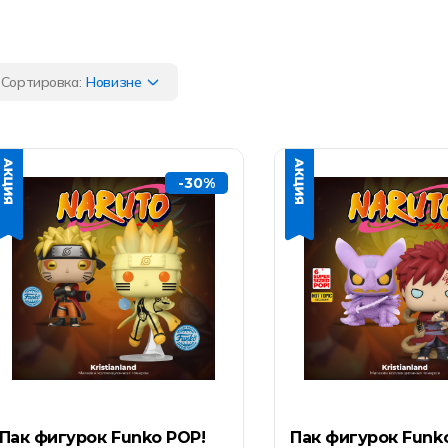
Сортировка:
Новизне
-30%
Пак фигурок Funko POP!
Пак фигурок Funk