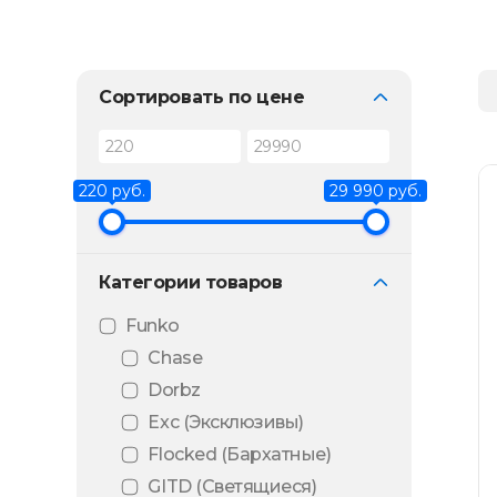
Сортировать по цене
220 руб.
29 990 руб.
Категории товаров
Funko
Chase
Dorbz
Exc (Эксклюзивы)
Flocked (Бархатные)
GITD (Светящиеся)