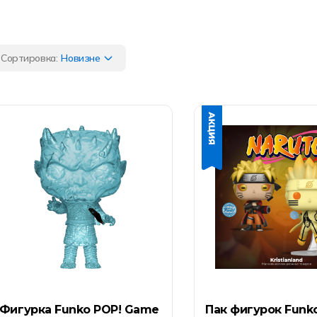
Сортировка:
Новизне
Фигурка Funko POP! Game
Пак фигурок Funk