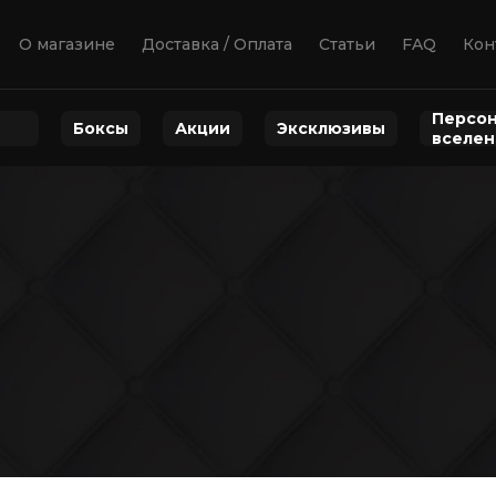
О магазине
Доставка / Оплата
Статьи
FAQ
Кон
Персон
Боксы
Акции
Эксклюзивы
вселе