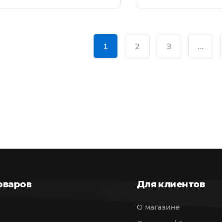
1
2
3
…
оваров
Для клиентов
О магазине