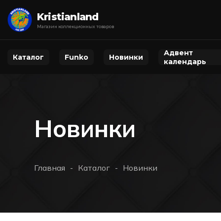
Kristianland
Магазин коллекционных товаров
Адвент
Каталог
Funko
Новинки
календарь
Новинки
Главная
Каталог
Новинки
-
-