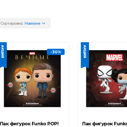
Сортировка:
Новизне
-30%
Пак фигурок Funko POP!
Пак фигурок Funk