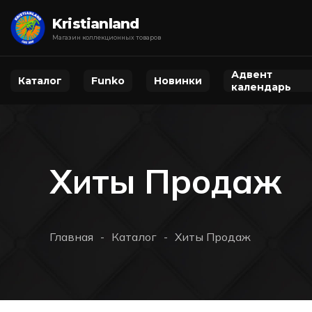
Kristianland
Магазин коллекционных товаров
Адвент
Каталог
Funko
Новинки
календарь
Хиты Продаж
Главная
Каталог
Хиты Продаж
-
-