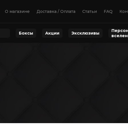
О магазине
Доставка / Оплата
Статьи
FAQ
Кон
Персон
Боксы
Акции
Эксклюзивы
вселе