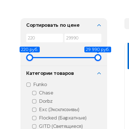
Сортировать по цене
220 руб.
29 990 руб.
Категории товаров
Funko
Chase
Dorbz
Exc (Эксклюзивы)
Flocked (Бархатные)
GITD (Светящиеся)