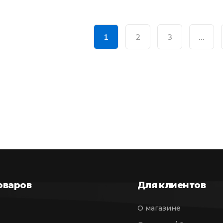
1
2
3
…
оваров
Для клиентов
О магазине