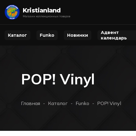
Kristianland
Магазин коллекционных товаров
Адвент
Каталог
Funko
Новинки
календарь
POP! Vinyl
Главная
Каталог
Funko
POP! Vinyl
-
-
-