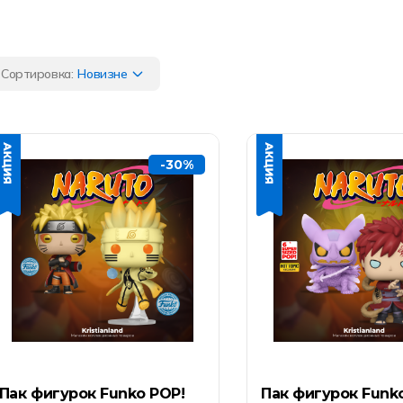
Сортировка:
Новизне
-30%
Пак фигурок Funko POP!
Пак фигурок Funk