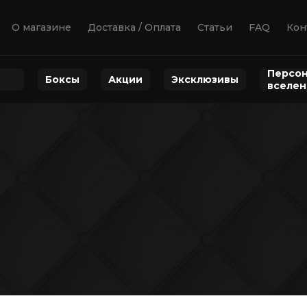
О магазине
Доставка / Оплата
Статьи
FAQ
Кон
Персон
Боксы
Акции
Эксклюзивы
вселе