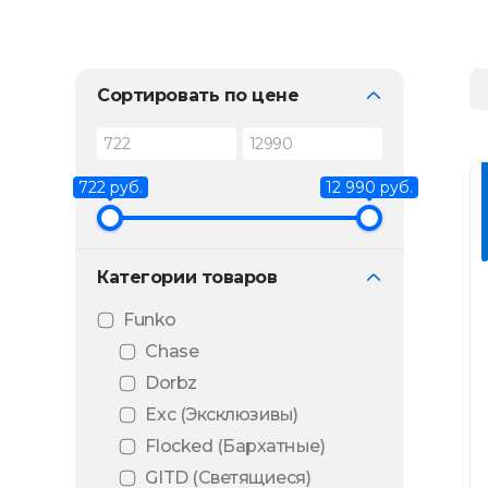
Сортировать по цене
722 руб.
12 990 руб.
Категории товаров
Funko
Chase
Dorbz
Exc (Эксклюзивы)
Flocked (Бархатные)
GITD (Светящиеся)