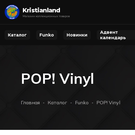
Kristianland
Магазин коллекционных товаров
Адвент
Каталог
Funko
Новинки
календарь
POP! Vinyl
Главная
Каталог
Funko
POP! Vinyl
-
-
-