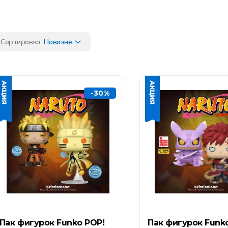
Сортировка:
Новизне
-30%
Пак фигурок Funko POP!
Пак фигурок Funk