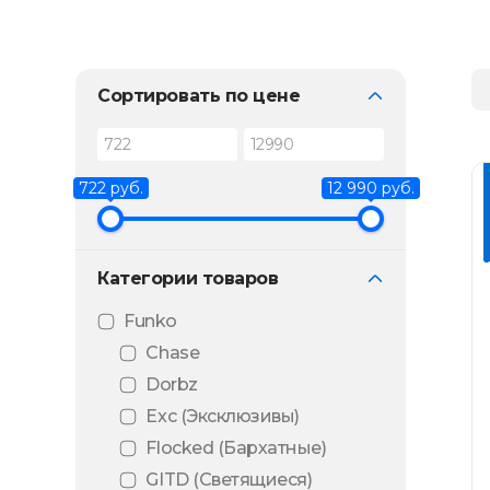
Сортировать по цене
722 руб.
12 990 руб.
Категории товаров
Funko
Chase
Dorbz
Exc (Эксклюзивы)
Flocked (Бархатные)
GITD (Светящиеся)