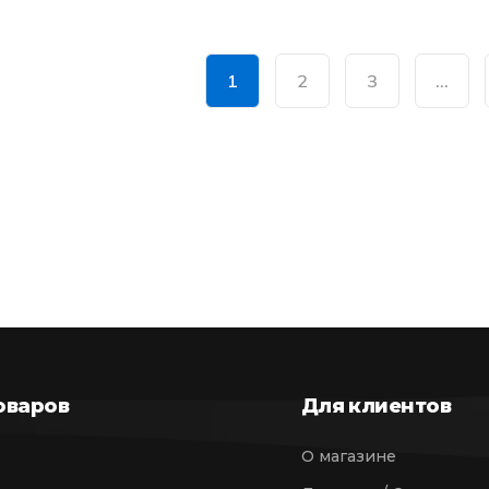
1
2
3
…
оваров
Для клиентов
О магазине