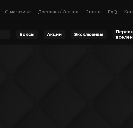
О магазине
Доставка / Оплата
Статьи
FAQ
Кон
Персон
Боксы
Акции
Эксклюзивы
вселе