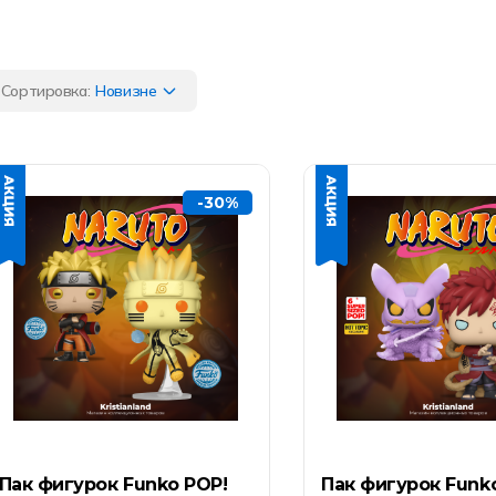
Сортировка:
Новизне
-30%
Пак фигурок Funko POP!
Пак фигурок Funk