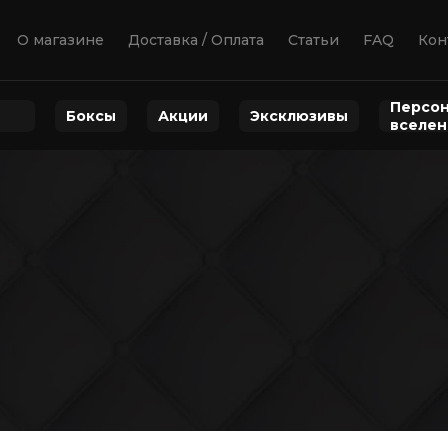
О магазине
Доставка / Оплата
Статьи
FAQ
Кон
Персон
Боксы
Акции
Эксклюзивы
вселе