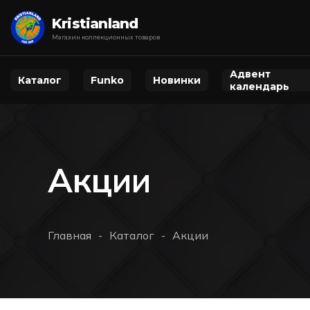
Kristianland
Магазин коллекционных товаров
Адвент
Каталог
Funko
Новинки
календарь
Акции
Главная
Каталог
Акции
-
-