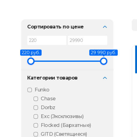
Сортировать по цене
220 руб.
29 990 руб.
Категории товаров
Funko
Chase
Dorbz
Exc (Эксклюзивы)
Flocked (Бархатные)
GITD (Светящиеся)