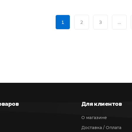
1
2
3
…
оваров
Для клиентов
О магазине
Доставка / Оплата