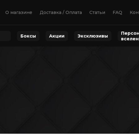
О магазине
Доставка / Оплата
Статьи
FAQ
Кон
Персон
Боксы
Акции
Эксклюзивы
вселе