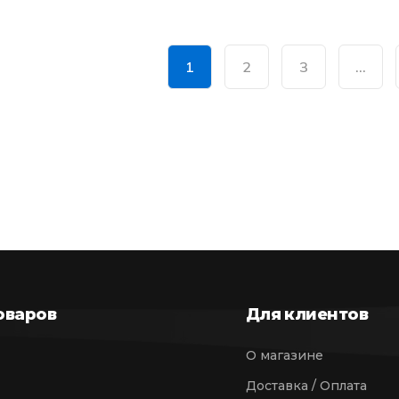
1
2
3
…
оваров
Для клиентов
О магазине
Доставка / Оплата