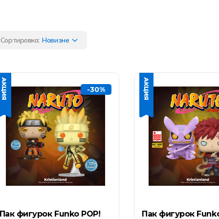
Сортировка:
Новизне
-30%
Пак фигурок Funko POP!
Пак фигурок Funk