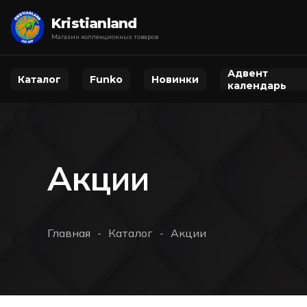
Kristianland
Магазин коллекционных товаров
Адвент
Каталог
Funko
Новинки
календарь
Акции
Главная
Каталог
Акции
-
-