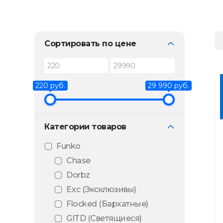
Сортировать по цене
220 руб.
29 990 руб.
Категории товаров
Funko
Chase
Dorbz
Exc (Эксклюзивы)
Flocked (Бархатные)
GITD (Светящиеся)